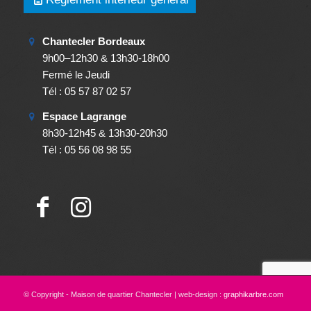
Chantecler Bordeaux
9h00–12h30 & 13h30-18h00
Fermé le Jeudi
Tél : 05 57 87 02 57
Espace Lagrange
8h30-12h45 & 13h30-20h30
Tél : 05 56 08 98 55
© Copyright - Maison de quartier Chantecler | web-design :
graphikarbre.com