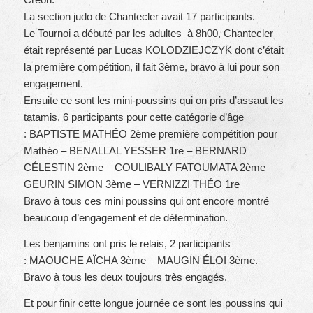
La section judo de Chantecler avait 17 participants.
Le Tournoi a débuté par les adultes à 8h00, Chantecler
était représenté par Lucas KOLODZIEJCZYK dont c’était
la première compétition, il fait 3ème, bravo à lui pour son
engagement.
Ensuite ce sont les mini-poussins qui on pris d’assaut les
tatamis, 6 participants pour cette catégorie d’âge
: BAPTISTE MATHÉO 2ème première compétition pour
Mathéo – BENALLAL YESSER 1re – BERNARD
CÉLESTIN 2ème – COULIBALY FATOUMATA 2ème –
GEURIN SIMON 3ème – VERNIZZI THÉO 1re
Bravo à tous ces mini poussins qui ont encore montré
beaucoup d’engagement et de détermination.
Les benjamins ont pris le relais, 2 participants
: MAOUCHE AÏCHA 3ème – MAUGIN ÉLOI 3ème.
Bravo à tous les deux toujours très engagés.
Et pour finir cette longue journée ce sont les poussins qui