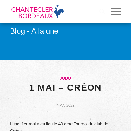
Blog - A la une
JUDO
1 MAI – CRÉON
4 MAI 2023
Lundi 1er mai a eu lieu le 40 ème Tournoi du club de
Créon.