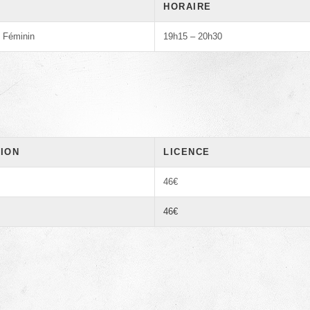
HORAIRE
+ Féminin
19h15 – 20h30
ION
LICENCE
46€
46€