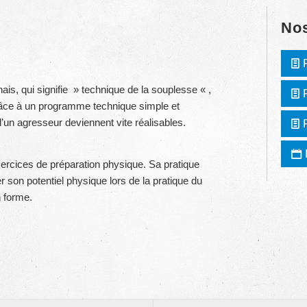
Nos
onais, qui signifie » technique de la souplesse « ,
râce à un programme technique simple et
’un agresseur deviennent vite réalisables.
xercices de préparation physique. Sa pratique
 son potentiel physique lors de la pratique du
n forme.