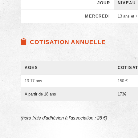
JOUR
NIVEAU
MERCREDI
13 ans et 
COTISATION ANNUELLE
AGES
COTISAT
13-17 ans
150 €
A partir de 18 ans
173€
(hors frais d’adhésion à l’association : 28 €)