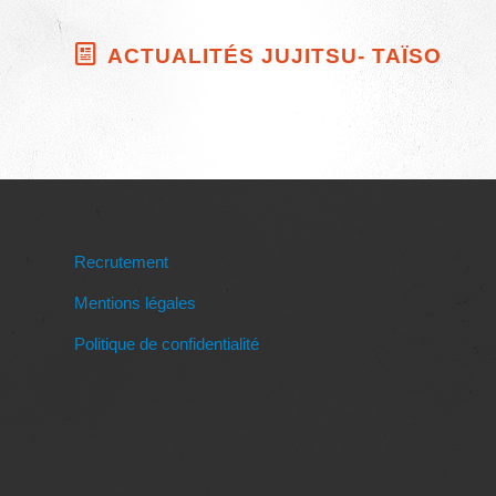
ACTUALITÉS JUJITSU- TAÏSO
Recrutement
Mentions légales
Politique de confidentialité