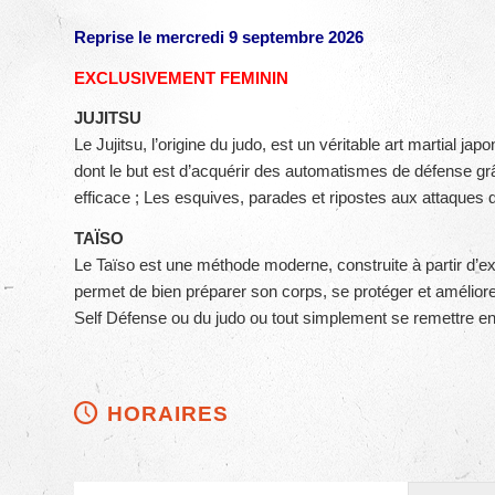
Reprise le mercredi 9 septembre 2026
EXCLUSIVEMENT FEMININ
JUJITSU
Le Jujitsu, l’origine du judo, est un véritable art martial jap
dont le but est d’acquérir des automatismes de défense g
efficace ; Les esquives, parades et ripostes aux attaques d
TAÏSO
Le Taïso est une méthode moderne, construite à partir d’e
permet de bien préparer son corps, se protéger et améliorer
Self Défense ou du judo ou tout simplement se remettre e
HORAIRES