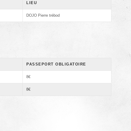
LIEU
DOJO Pierre trébod
PASSEPORT OBLIGATOIRE
8€
8€