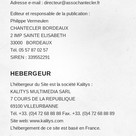
Adresse e-mail :
directeur@assochantecler.fr
Editeur et responsable de la publication :
Philippe Vermeulen
CHANTECLER BORDEAUX
2 IMP SAINTE ELISABETH
33000 BORDEAUX
Tél. 05 57 87 02 57
SIREN : 339552291
HEBERGEUR
L’hébergeur du Site est la société Kalitys :
KALITYS MULTIMEDIA SARL
7 COURS DE LA REPUBLIQUE
69100 VILLEURBANNE
Tél. +33. (0)4 72 68 88 88 Fax. +33. (0)4 72 68 88 89
Site web: www.kalitys.com
L’hébergement de ce site est basé en France.