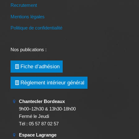
Recrutement
Mentions légales
Politique de confidentialité
Nos publications :
Fiche d’adhésion
Règlement intérieur général
Chantecler Bordeaux
9h00–12h30 & 13h30-18h00
Fermé le Jeudi
Tél : 05 57 87 02 57
Espace Lagrange