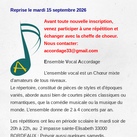
Reprise le mardi 15 septembre 2026
Avant toute nouvelle inscription,
venez participer à une répétition et
échanger avec la cheffe de choeur.
Nous contacter:
accordage33@gmail.com
E
nsemble
V
ocal
A
ccordage
L’ensemble vocal est un Chœur mixte
d’amateurs de tous niveaux.
Le répertoire, constitué de pièces de styles et d’époques
variés, aborde aussi bien de courtes pièces classiques ou
romantiques, que la comédie musicale ou la musique du
monde. L’ensemble donne de 2 à 4 concerts par an.
Les répétitions ont lieu en période scolaire le mardi soir de
20h à 22h, au 2 impasse sainte-Elisabeth 33000
BORDEAUX ; Prévoir aussi quelques samedis.