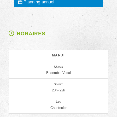
Planning annuel
HORAIRES
MARDI
Ensemble Vocal
20h- 22h
Chantecler