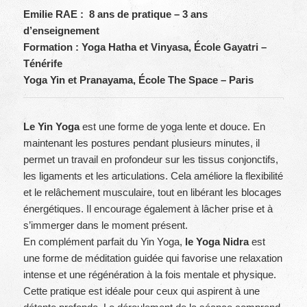
Emilie RAE :
8 ans de pratique – 3 ans
d’enseignement
Formation : Yoga Hatha et Vinyasa, École Gayatri –
Ténérife
Yoga Yin et Pranayama, École The Space – Paris
Le Yin Yoga
est une forme de yoga lente et douce. En
maintenant les postures pendant plusieurs minutes, il
permet un travail en profondeur sur les tissus conjonctifs,
les ligaments et les articulations. Cela améliore la flexibilité
et le relâchement musculaire, tout en libérant les blocages
énergétiques. Il encourage également à lâcher prise et à
s’immerger dans le moment présent.
En complément parfait du Yin Yoga,
le Yoga Nidra
est
une forme de méditation guidée qui favorise une relaxation
intense et une régénération à la fois mentale et physique.
Cette pratique est idéale pour ceux qui aspirent à une