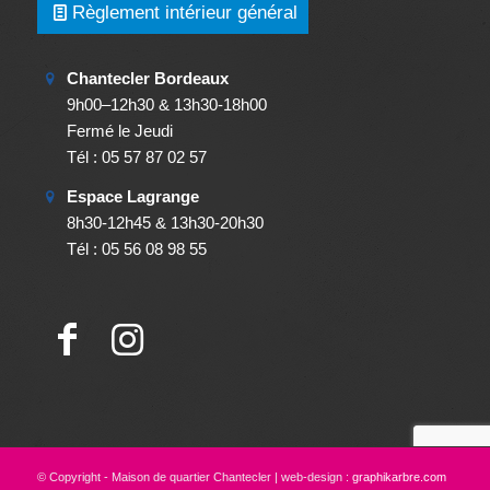
Règlement intérieur général
Chantecler Bordeaux
9h00–12h30 & 13h30-18h00
Fermé le Jeudi
Tél : 05 57 87 02 57
Espace Lagrange
8h30-12h45 & 13h30-20h30
Tél : 05 56 08 98 55
© Copyright - Maison de quartier Chantecler | web-design :
graphikarbre.com