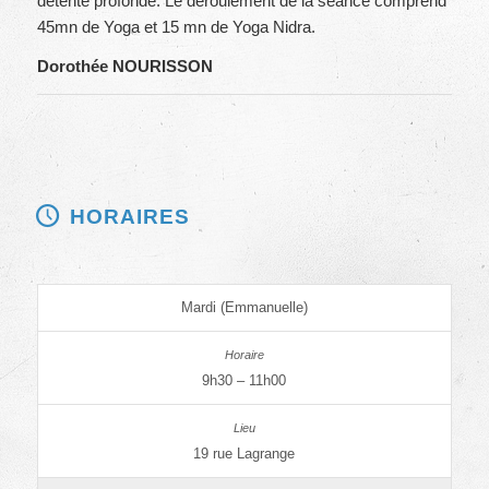
détente profonde. Le déroulement de la séance comprend
45mn de Yoga et 15 mn de Yoga Nidra.
Dorothée NOURISSON
HORAIRES
Mardi (Emmanuelle)
9h30 – 11h00
19 rue Lagrange