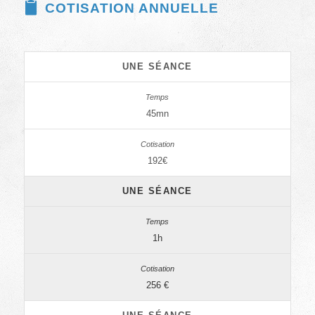
COTISATION ANNUELLE
UNE SÉANCE
45mn
192€
UNE SÉANCE
1h
256 €