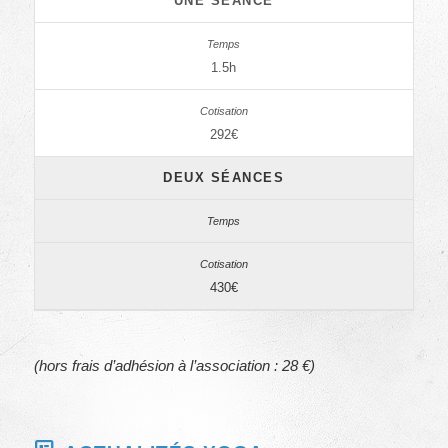
UNE SÉANCE
1.5h
292€
DEUX SÉANCES
430€
(hors frais d’adhésion à l’association : 28 €)