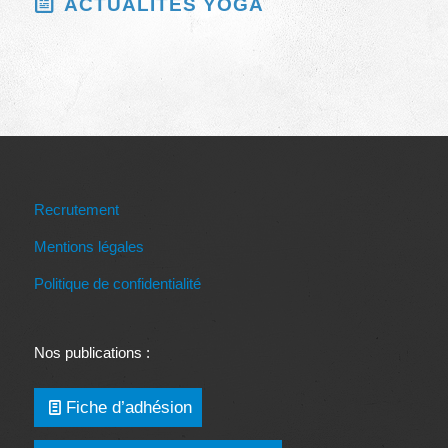
ACTUALITÉS YOGA
Recrutement
Mentions légales
Politique de confidentialité
Nos publications :
Fiche d’adhésion