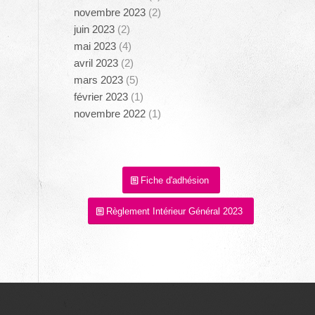
novembre 2023
(2)
juin 2023
(2)
mai 2023
(4)
avril 2023
(2)
mars 2023
(5)
février 2023
(1)
novembre 2022
(1)
Fiche d'adhésion
Règlement Intérieur Général 2023