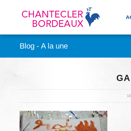
A
Blog - A la une
GA
10