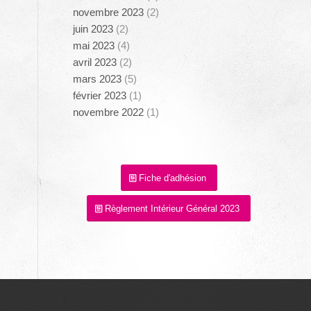
novembre 2023
(2)
juin 2023
(2)
mai 2023
(4)
avril 2023
(2)
mars 2023
(5)
février 2023
(1)
novembre 2022
(1)
Fiche d'adhésion
Règlement Intérieur Général 2023