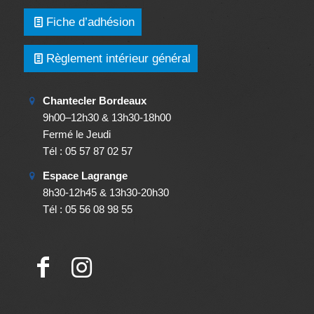
Fiche d’adhésion
Règlement intérieur général
Chantecler Bordeaux
9h00–12h30 & 13h30-18h00
Fermé le Jeudi
Tél : 05 57 87 02 57
Espace Lagrange
8h30-12h45 & 13h30-20h30
Tél : 05 56 08 98 55