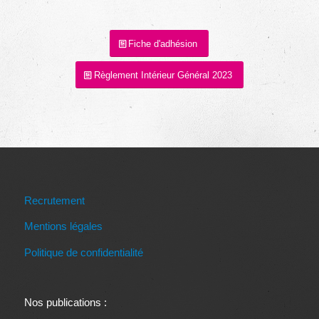
Fiche d'adhésion
Règlement Intérieur Général 2023
Recrutement
Mentions légales
Politique de confidentialité
Nos publications :