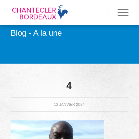
Blog - A la une
4
12 JANVIER 2024