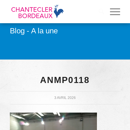
Blog - A la une
ANMP0118
3 AVRIL 2026