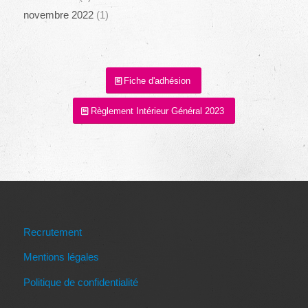
novembre 2022
(1)
Fiche d'adhésion
Règlement Intérieur Général 2023
Recrutement
Mentions légales
Politique de confidentialité