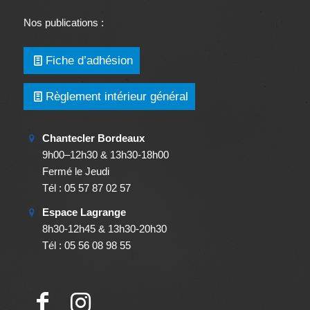
Nos publications :
Fiche d’adhésion
Règlement intérieur général
Chantecler Bordeaux
9h00–12h30 & 13h30-18h00
Fermé le Jeudi
Tél : 05 57 87 02 57
Espace Lagrange
8h30-12h45 & 13h30-20h30
Tél : 05 56 08 98 55