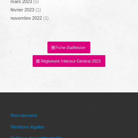
mars 2023
(5)
février 2023
(1)
novembre 2022
(1)
Fiche d'adhésion
Règlement Intérieur Général 2023
Recrutement
Mentions légales