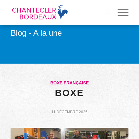
Blog - A la une
BOXE FRANÇAISE
BOXE
11 DÉCEMBRE 2025