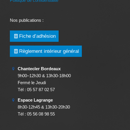
Politique de confidentialité
Nos publications :
Fiche d’adhésion
Règlement intérieur général
Chantecler Bordeaux
9h00–12h30 & 13h30-18h00
Fermé le Jeudi
Tél : 05 57 87 02 57
Espace Lagrange
8h30-12h45 & 13h30-20h30
Tél : 05 56 08 98 55