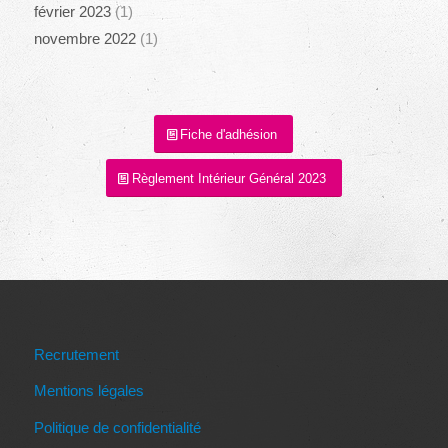
février 2023
(1)
novembre 2022
(1)
Fiche d'adhésion
Règlement Intérieur Général 2023
Recrutement
Mentions légales
Politique de confidentialité