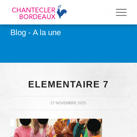
Blog - A la une
ELEMENTAIRE 7
27 NOVEMBRE 2025