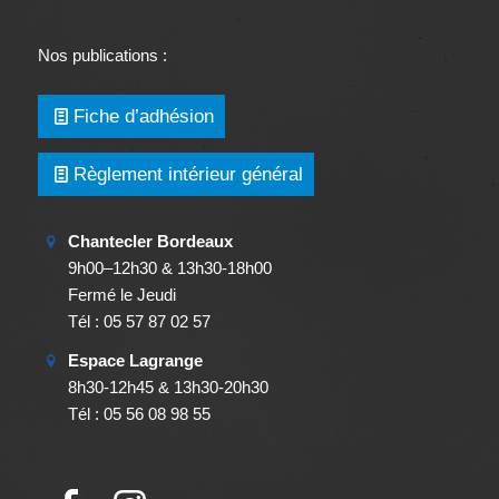
Nos publications :
Fiche d’adhésion
Règlement intérieur général
Chantecler Bordeaux
9h00–12h30 & 13h30-18h00
Fermé le Jeudi
Tél : 05 57 87 02 57
Espace Lagrange
8h30-12h45 & 13h30-20h30
Tél : 05 56 08 98 55