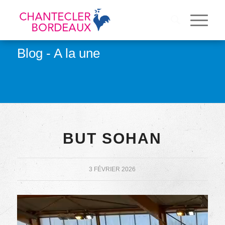
Blog - A la une
BUT SOHAN
3 FÉVRIER 2026