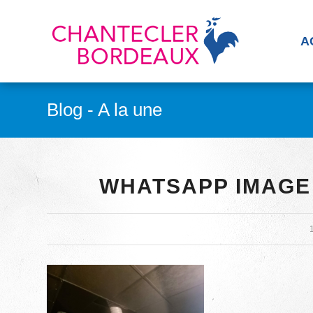
A
Blog - A la une
WHATSAPP IMAGE 2