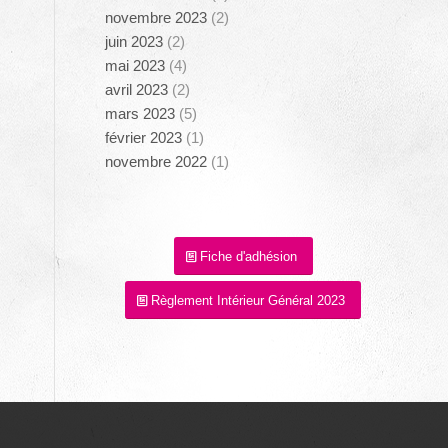
novembre 2023
(2)
juin 2023
(2)
mai 2023
(4)
avril 2023
(2)
mars 2023
(5)
février 2023
(1)
novembre 2022
(1)
Fiche d'adhésion
Règlement Intérieur Général 2023