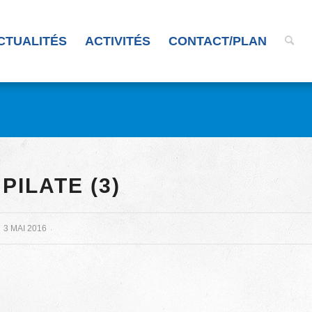
CTUALITÉS
ACTIVITÉS
CONTACT/PLAN
PILATE (3)
3 MAI 2016