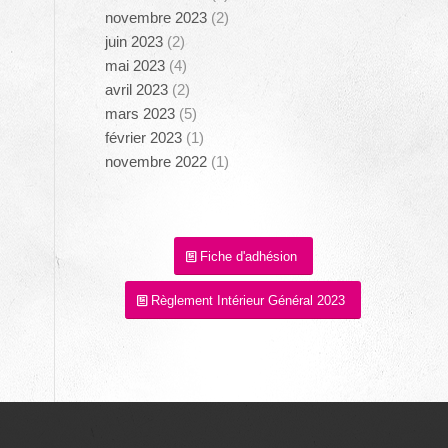
novembre 2023
(2)
juin 2023
(2)
mai 2023
(4)
avril 2023
(2)
mars 2023
(5)
février 2023
(1)
novembre 2022
(1)
Fiche d'adhésion
Règlement Intérieur Général 2023