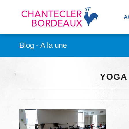
A
Blog - A la une
YOGA 