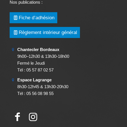
Nos publications :
Fiche d’adhésion
Règlement intérieur général
Chantecler Bordeaux
9h00–12h30 & 13h30-18h00
Fermé le Jeudi
Tél : 05 57 87 02 57
Espace Lagrange
8h30-12h45 & 13h30-20h30
Tél : 05 56 08 98 55