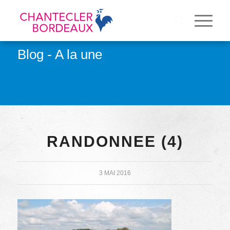
Blog - A la une
RANDONNEE (4)
3 MAI 2016