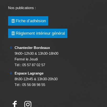
Nos publications :
Fiche d’adhésion
Règlement intérieur général
Chantecler Bordeaux
9h00–12h30 & 13h30-18h00
Fermé le Jeudi
Tél : 05 57 87 02 57
Espace Lagrange
8h30-12h45 & 13h30-20h30
Tél : 05 56 08 98 55