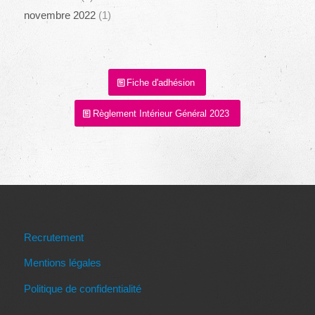
novembre 2022
(1)
Fiche d'adhésion
Règlement Intérieur Général 2023
Recrutement
Mentions légales
Politique de confidentialité