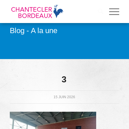
Blog - A la une
3
15 JUIN 2026