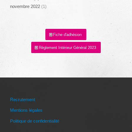
novembre 2022
(1)
Fiche d'adhésion
Règlement Intérieur Général 2023
Recrutement
Mentions légales
Politique de confidentialité