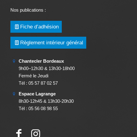
Nos publications :
Fiche d’adhésion
Règlement intérieur général
Chantecler Bordeaux
9h00–12h30 & 13h30-18h00
Fermé le Jeudi
Tél : 05 57 87 02 57
Espace Lagrange
8h30-12h45 & 13h30-20h30
Tél : 05 56 08 98 55