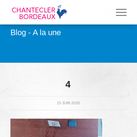
Blog - A la une
4
15 JUIN 2026