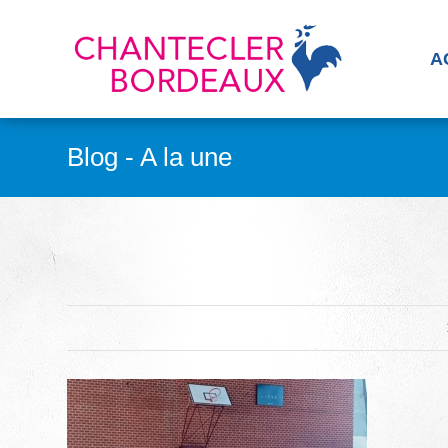
A
Blog - A la une