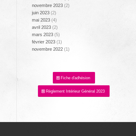
novembre 2023
(2)
juin 2023
(2)
mai 2023
(4)
avril 2023
(2)
mars 2023
(5)
février 2023
(1)
novembre 2022
(1)
Fiche d'adhésion
Règlement Intérieur Général 2023