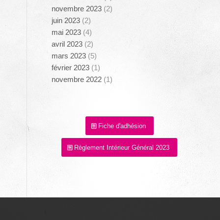
novembre 2023
(2)
juin 2023
(2)
mai 2023
(4)
avril 2023
(2)
mars 2023
(5)
février 2023
(1)
novembre 2022
(1)
Fiche d'adhésion
Règlement Intérieur Général 2023