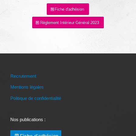
Fiche d'adhésion
Règlement Intérieur Général 2023
Recrutement
Mentions légales
Politique de confidentialité
Nos publications :
Fiche d’adhésion