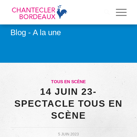
Blog - A la une
TOUS EN SCÈNE
14 JUIN 23-
SPECTACLE TOUS EN
SCÈNE
5 JUIN 2023