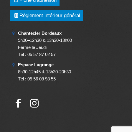
Règlement intérieur général
Chantecler Bordeaux
9h00–12h30 & 13h30-18h00
Fermé le Jeudi
Tél : 05 57 87 02 57
Espace Lagrange
8h30-12h45 & 13h30-20h30
Tél : 05 56 08 98 55