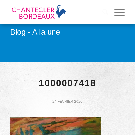
Blog - A la une
1000007418
24 FÉVRIER 2026