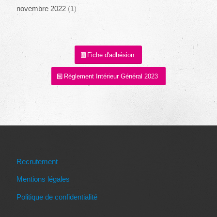
novembre 2022
(1)
Fiche d'adhésion
Règlement Intérieur Général 2023
Recrutement
Mentions légales
Politique de confidentialité