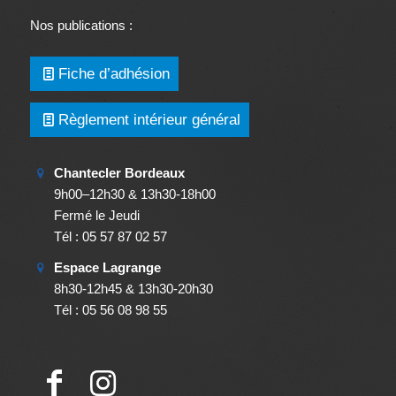
Nos publications :
Fiche d’adhésion
Règlement intérieur général
Chantecler Bordeaux
9h00–12h30 & 13h30-18h00
Fermé le Jeudi
Tél : 05 57 87 02 57
Espace Lagrange
8h30-12h45 & 13h30-20h30
Tél : 05 56 08 98 55