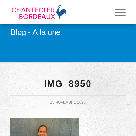
Blog - A la une
IMG_8950
25 NOVEMBRE 2025