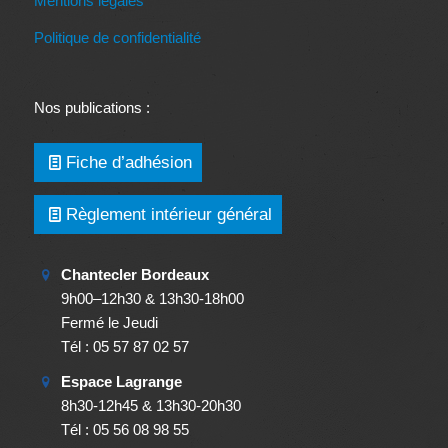
Mentions légales
Politique de confidentialité
Nos publications :
Fiche d’adhésion
Règlement intérieur général
Chantecler Bordeaux
9h00–12h30 & 13h30-18h00
Fermé le Jeudi
Tél : 05 57 87 02 57
Espace Lagrange
8h30-12h45 & 13h30-20h30
Tél : 05 56 08 98 55