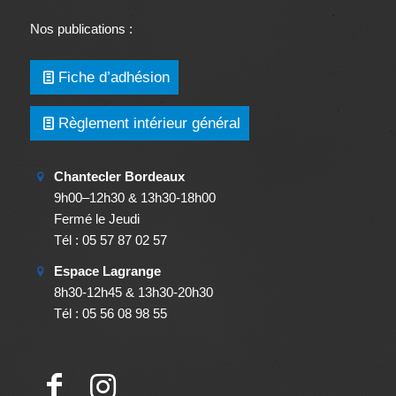
Nos publications :
Fiche d’adhésion
Règlement intérieur général
Chantecler Bordeaux
9h00–12h30 & 13h30-18h00
Fermé le Jeudi
Tél : 05 57 87 02 57
Espace Lagrange
8h30-12h45 & 13h30-20h30
Tél : 05 56 08 98 55