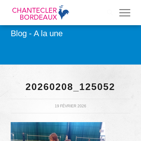
Blog - A la une
20260208_125052
19 FÉVRIER 2026