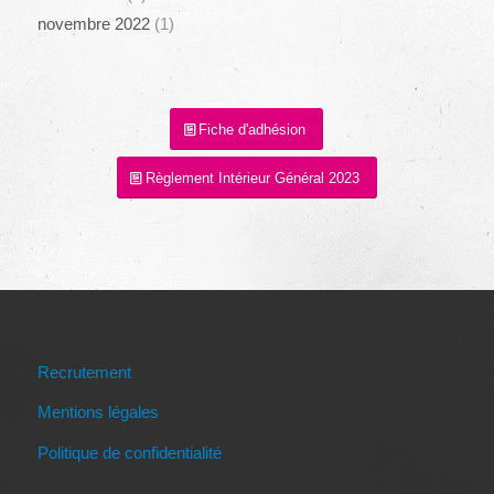
novembre 2022
(1)
Fiche d'adhésion
Règlement Intérieur Général 2023
Recrutement
Mentions légales
Politique de confidentialité