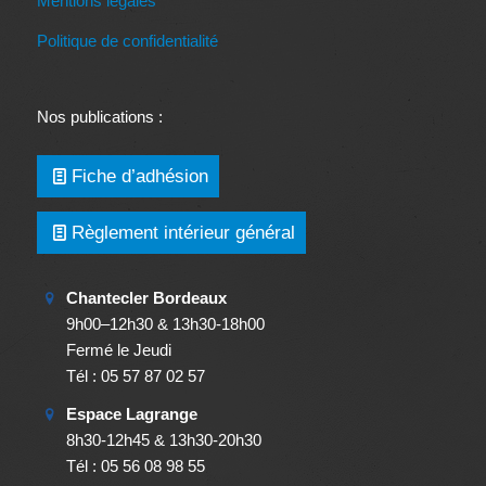
Mentions légales
Politique de confidentialité
Nos publications :
Fiche d’adhésion
Règlement intérieur général
Chantecler Bordeaux
9h00–12h30 & 13h30-18h00
Fermé le Jeudi
Tél : 05 57 87 02 57
Espace Lagrange
8h30-12h45 & 13h30-20h30
Tél : 05 56 08 98 55