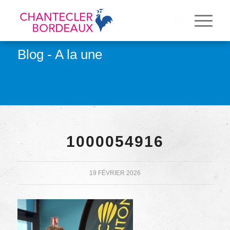
Blog - A la une
1000054916
19 FÉVRIER 2026