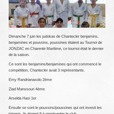
Dimanche 7 juin les judokas de Chantecler benjamins,
benjamines et poussins, poussines étaient au Tournoi de
JONZAC en Charente Maritime, ce tournoi était le dernier
de la saison.
Ce sont les benjamins/benjamines qui ont commencé le
compétition, Chantecler avait 3 représentants.
Emy Randrianasolo 2ème
Ziad Manssouri 4ème
Arselda Hasi 1er
Ensuite se sont le poussins/poussines qui ont investi les
tatamis, ils étaient 9 à représenter le club.