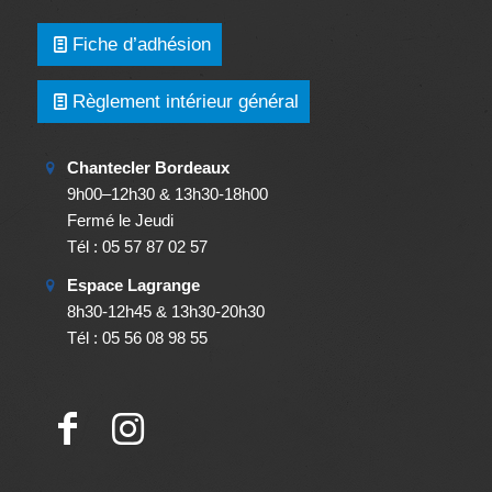
Fiche d’adhésion
Règlement intérieur général
Chantecler Bordeaux
9h00–12h30 & 13h30-18h00
Fermé le Jeudi
Tél : 05 57 87 02 57
Espace Lagrange
8h30-12h45 & 13h30-20h30
Tél : 05 56 08 98 55