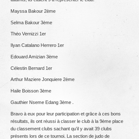
Mayssa Bakour 2ème
Selma Bakour 3ème
Théo Vernizzi 1er
Ilyan Catalano Herrero 1er
Edouard Amizian 3ème
Célestin Bernard 1er
Arthur Maziere Jonquiere 2ème
Haile Boisson 3ème
Gauthier Nseme Edang 3ème .
Bravo à eux pour leur participation et grâce à ces bons
résultats, ils ont réussi à classer le club à la 9ème place
du classement clubs sachant qu’il y avait 39 clubs
présents lors de ce tournoi. La section de judo de