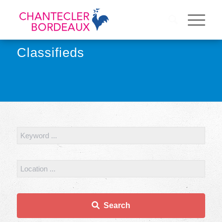
Classifieds
Search