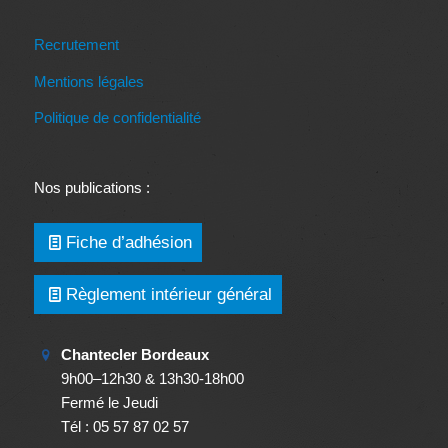
Recrutement
Mentions légales
Politique de confidentialité
Nos publications :
Fiche d’adhésion
Règlement intérieur général
Chantecler Bordeaux
9h00–12h30 & 13h30-18h00
Fermé le Jeudi
Tél : 05 57 87 02 57