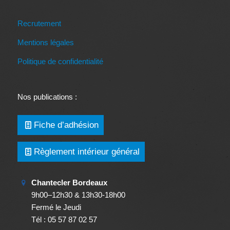
Recrutement
Mentions légales
Politique de confidentialité
Nos publications :
Fiche d’adhésion
Règlement intérieur général
Chantecler Bordeaux
9h00–12h30 & 13h30-18h00
Fermé le Jeudi
Tél : 05 57 87 02 57