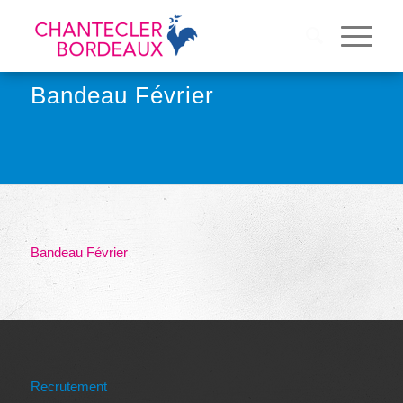
Bandeau Février
Bandeau Février
Recrutement