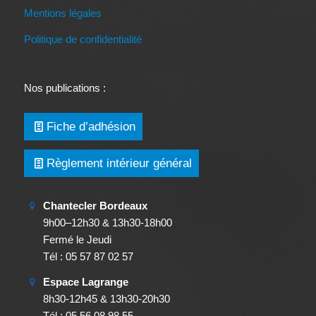
Mentions légales
Politique de confidentialité
Nos publications :
Fiche d’adhésion
Règlement intérieur général
Chantecler Bordeaux
9h00–12h30 & 13h30-18h00
Fermé le Jeudi
Tél : 05 57 87 02 57
Espace Lagrange
8h30-12h45 & 13h30-20h30
Tél : 05 56 08 98 55