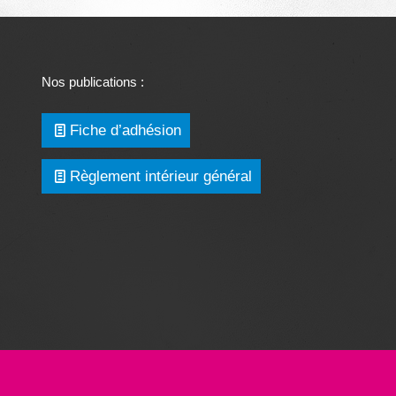
Nos publications :
Fiche d’adhésion
Règlement intérieur général