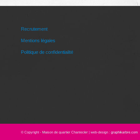
Recrutement
Mentions légales
Politique de confidentialité
© Copyright - Maison de quartier Chantecler | web-design :
graphikarbre.com