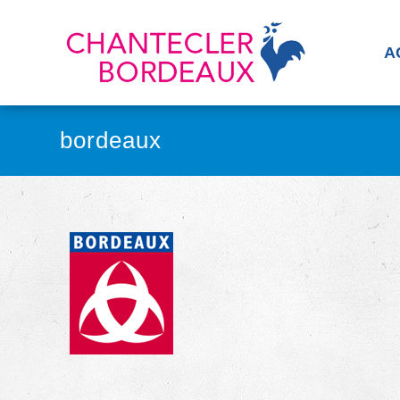
A
bordeaux