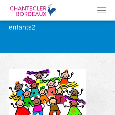
enfants2