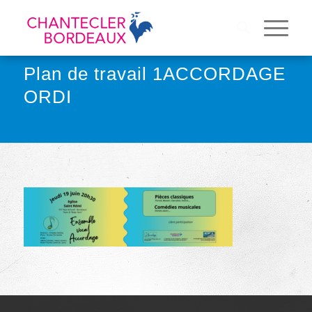
Plan de travail 1ACCORDAGE
ORDI