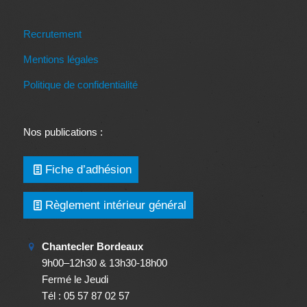
Recrutement
Mentions légales
Politique de confidentialité
Nos publications :
Fiche d’adhésion
Règlement intérieur général
Chantecler Bordeaux
9h00–12h30 & 13h30-18h00
Fermé le Jeudi
Tél : 05 57 87 02 57