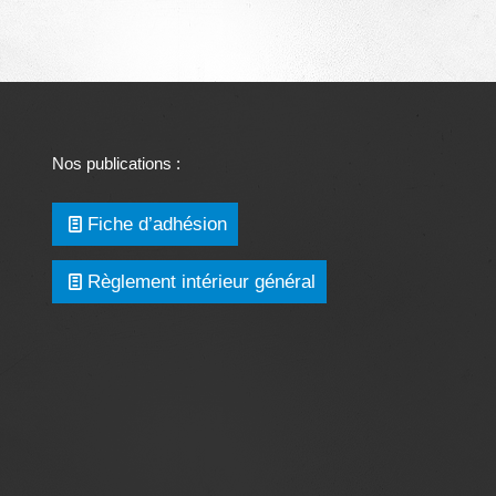
Nos publications :
Fiche d’adhésion
Règlement intérieur général