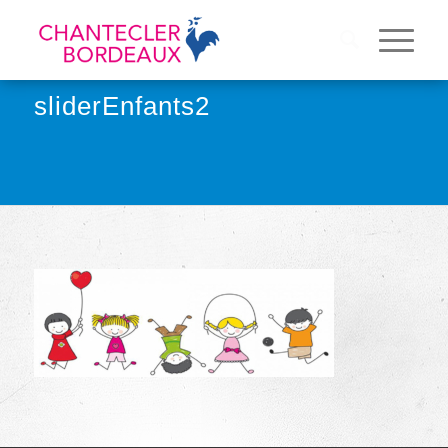
sliderEnfants2