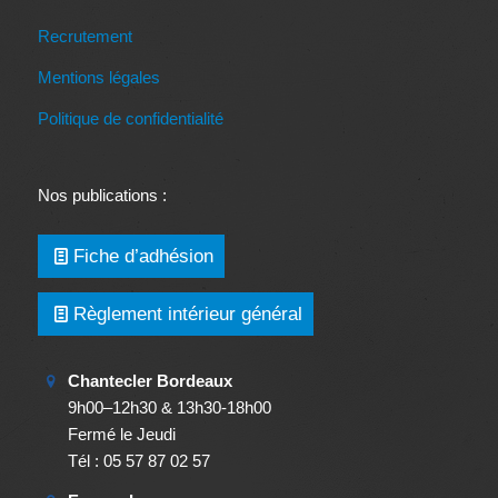
Recrutement
Mentions légales
Politique de confidentialité
Nos publications :
Fiche d’adhésion
Règlement intérieur général
Chantecler Bordeaux
9h00–12h30 & 13h30-18h00
Fermé le Jeudi
Tél : 05 57 87 02 57