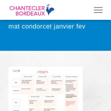
mat condorcet janvier fev