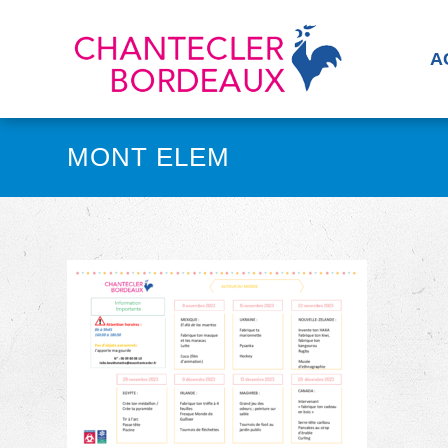
A
MONT ELEM