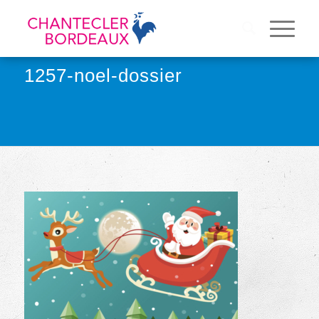
1257-noel-dossier