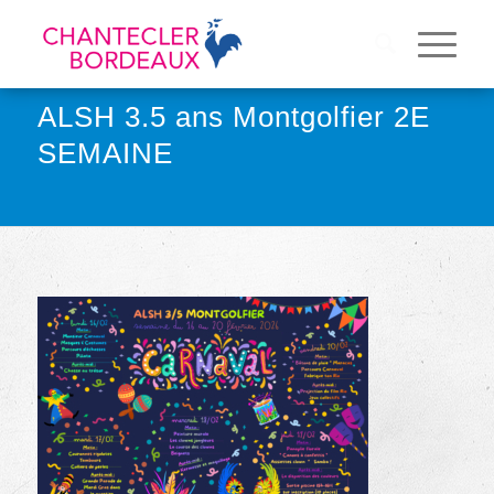
ALSH 3.5 ans Montgolfier 2E
SEMAINE