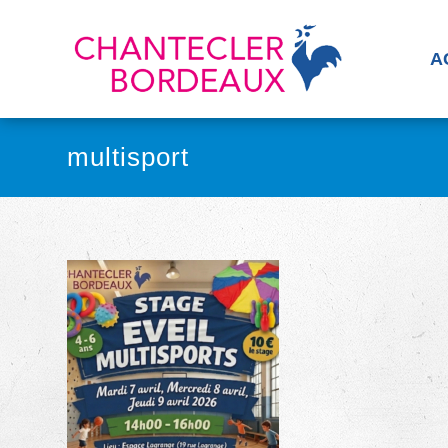
A
multisport