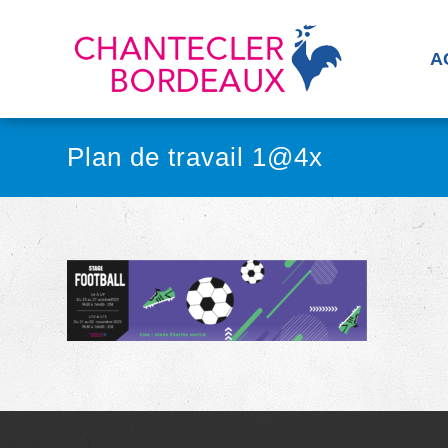
A
Plan de travail 1@4x