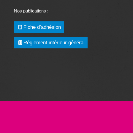
Nos publications :
Fiche d’adhésion
Règlement intérieur général