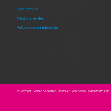
Recrutement
Mentions légales
Politique de confidentialité
© Copyright - Maison de quartier Chantecler | web-design :
graphikarbre.com