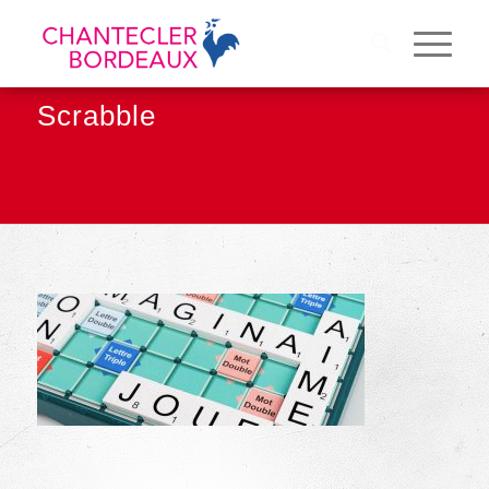
Scrabble