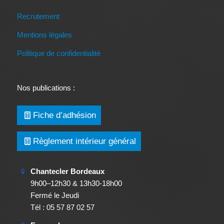
Recrutement
Mentions légales
Politique de confidentialité
Nos publications :
Fiche d’adhésion
Règlement intérieur général
Chantecler Bordeaux
9h00–12h30 & 13h30-18h00
Fermé le Jeudi
Tél : 05 57 87 02 57