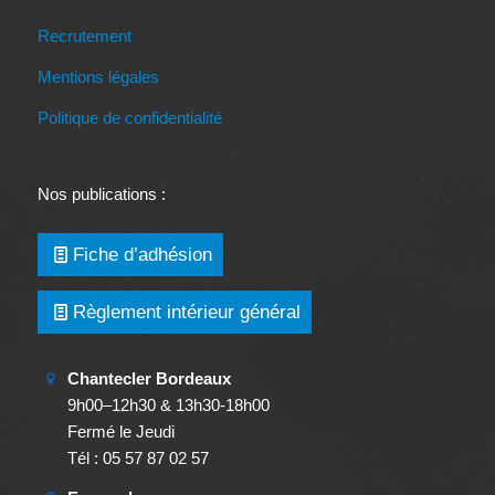
Recrutement
Mentions légales
Politique de confidentialité
Nos publications :
Fiche d’adhésion
Règlement intérieur général
Chantecler Bordeaux
9h00–12h30 & 13h30-18h00
Fermé le Jeudi
Tél : 05 57 87 02 57