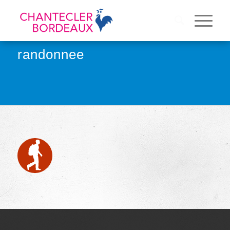
randonnee